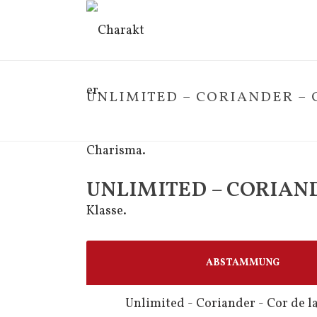
UNLIMITED – CORIANDER – 
UNLIMITED – CORIAND
ABSTAMMUNG
Unlimited - Coriander - Cor de l