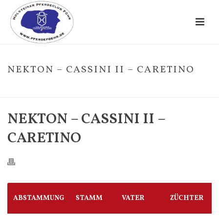
NEKTON – CASSINI II – CARETINO
HOME
/
FOHLE
/ NEKTON – CASSINI II – CARETINO
NEKTON – CASSINI II –
CARETINO
ABSTAMMUNG
STAMM
VATER
ZÜCHTER