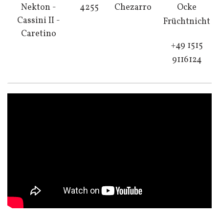
Nekton -
4255
Chezarro
Ocke
Cassini II -
Früchtnicht
Caretino
+49 1515
9116124