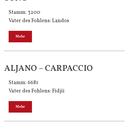
Stamm: 3200
Vater des Fohlens: Landos
Mehr
ALJANO – CARPACCIO
Stamm: 6681
Vater des Fohlens: Fidjii
Mehr