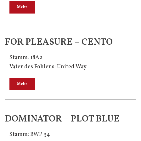
Mehr
FOR PLEASURE – CENTO
Stamm: 18A2
Vater des Fohlens: United Way
Mehr
DOMINATOR – PLOT BLUE
Stamm: BWP 34