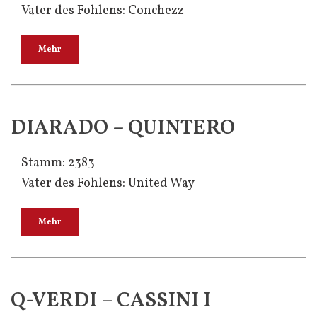
Vater des Fohlens: Conchezz
Mehr
DIARADO – QUINTERO
Stamm: 2383
Vater des Fohlens: United Way
Mehr
Q-VERDI – CASSINI I