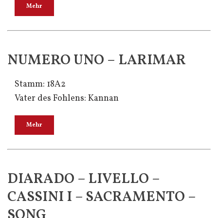
Mehr
NUMERO UNO – LARIMAR
Stamm: 18A2
Vater des Fohlens: Kannan
Mehr
DIARADO – LIVELLO –
CASSINI I – SACRAMENTO –
SONG