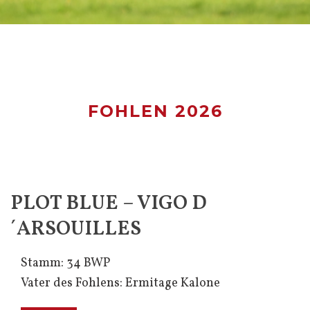
FOHLEN 2026
PLOT BLUE – VIGO D
´ARSOUILLES
Stamm: 34 BWP
Vater des Fohlens: Ermitage Kalone