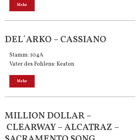
Mehr
DEL´ARKO – CASSIANO
Stamm: 104A
Vater des Fohlens: Keaton
Mehr
MILLION DOLLAR –
CLEARWAY – ALCATRAZ –
SACRAMENTO SONG