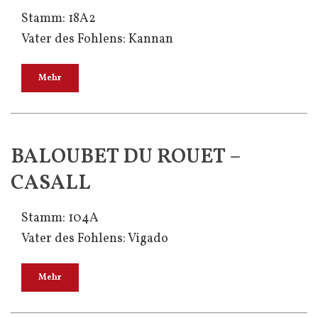
Stamm: 18A2
Vater des Fohlens: Kannan
Mehr
BALOUBET DU ROUET –
CASALL
Stamm: 104A
Vater des Fohlens: Vigado
Mehr