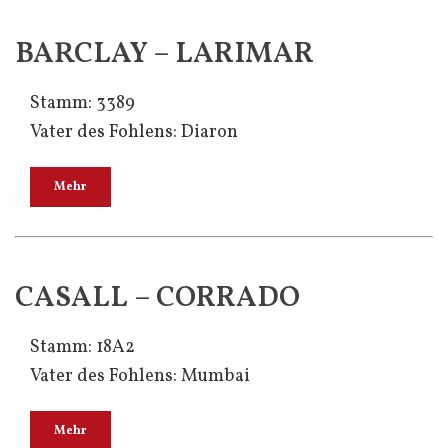
BARCLAY – LARIMAR
Stamm: 3389
Vater des Fohlens: Diaron
Mehr
CASALL – CORRADO
Stamm: 18A2
Vater des Fohlens: Mumbai
Mehr