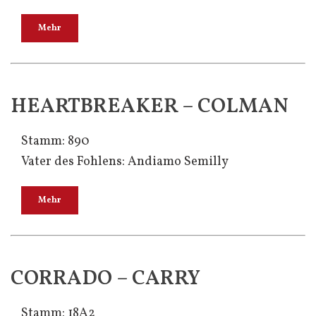
Mehr
HEARTBREAKER – COLMAN
Stamm: 890
Vater des Fohlens: Andiamo Semilly
Mehr
CORRADO – CARRY
Stamm: 18A2