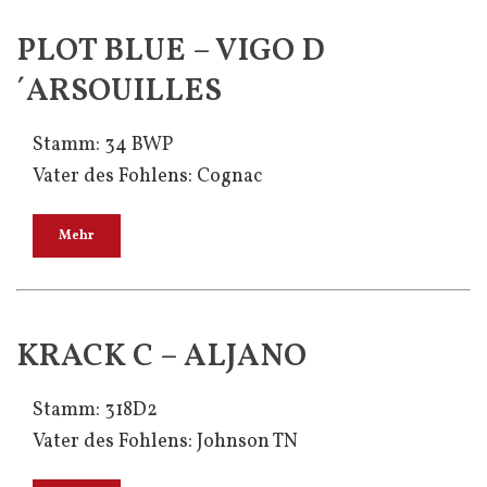
PLOT BLUE – VIGO D
´ARSOUILLES
Stamm: 34 BWP
Vater des Fohlens: Cognac
Mehr
KRACK C – ALJANO
Stamm: 318D2
Vater des Fohlens: Johnson TN