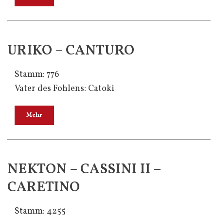
URIKO – CANTURO
Stamm: 776
Vater des Fohlens: Catoki
Mehr
NEKTON – CASSINI II –
CARETINO
Stamm: 4255