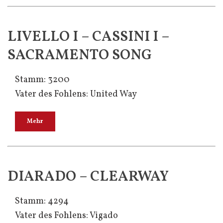
LIVELLO I – CASSINI I –
SACRAMENTO SONG
Stamm: 3200
Vater des Fohlens: United Way
Mehr
DIARADO – CLEARWAY
Stamm: 4294
Vater des Fohlens: Vigado