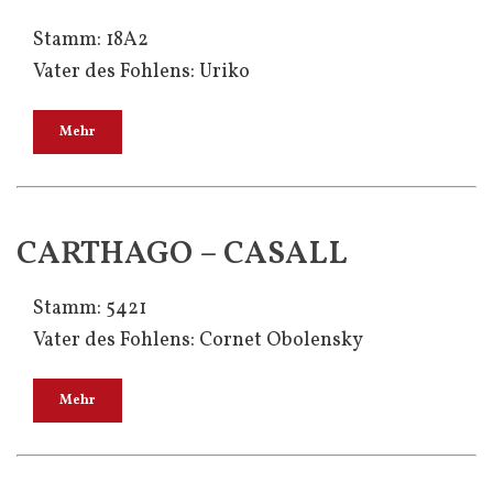
Stamm: 18A2
Vater des Fohlens: Uriko
Mehr
CARTHAGO – CASALL
Stamm: 5421
Vater des Fohlens: Cornet Obolensky
Mehr