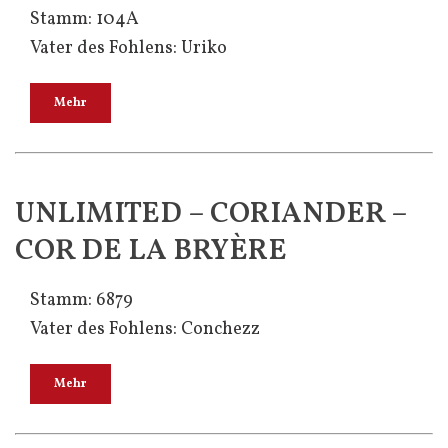
Stamm: 104A
Vater des Fohlens: Uriko
Mehr
UNLIMITED – CORIANDER –
COR DE LA BRYÈRE
Stamm: 6879
Vater des Fohlens: Conchezz
Mehr