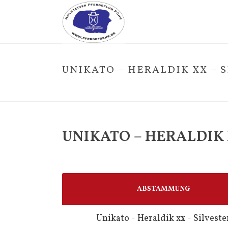
UNIKATO – HERALDIK XX – 
UNIKATO – HERALDIK 
ABSTAMMUNG
Unikato - Heraldik xx - Silveste