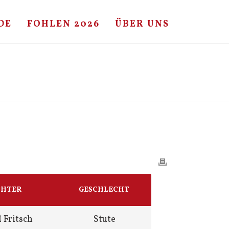
DE
FOHLEN 2026
ÜBER UNS
HOME
/
FOHLE
/ LANDOS – CARPACCIO – CARTHAGO
CHTER
GESCHLECHT
 Fritsch
Stute