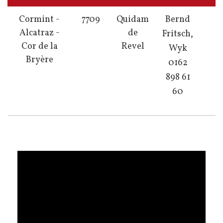
Cormint -
7709
Quidam
Bernd
Alcatraz -
de
Fritsch,
Cor de la
Revel
Wyk
Bryère
0162
898 61
60