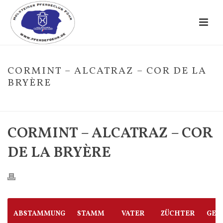
CORMINT – ALCATRAZ – COR DE LA
BRYÈRE
HOME
/
FOHLE
/ CORMINT – ALCATRAZ – COR DE LA BRYÈRE
CORMINT – ALCATRAZ – COR
DE LA BRYÈRE
ABSTAMMUNG
STAMM
VATER
ZÜCHTER
GES