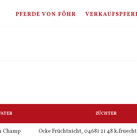
PFERDE VON FÖHR
VERKAUFSPFER
VATER
ZÜCHTER
n Champ
Ocke Früchtnicht, 04681 21 48 k.fruec