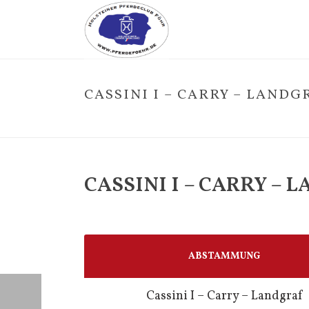
CASSINI I – CARRY – LANDG
CASSINI I – CARRY – 
ABSTAMMUNG
Cassini I – Carry – Landgraf