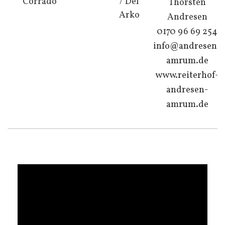
Corrado
/ Del
Thorsten
Arko
Andresen
0170 96 69 254
info@andresen-
amrum.de
www.reiterhof-
andresen-
amrum.de