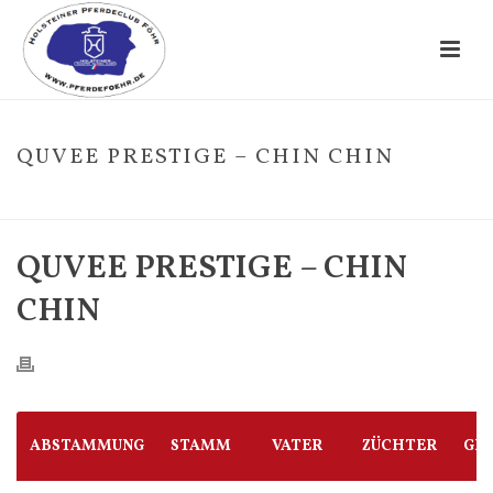
QUVEE PRESTIGE – CHIN CHIN
HOME
/
FOHLE
/ QUVEE PRESTIGE – CHIN CHIN
QUVEE PRESTIGE – CHIN
CHIN
ABSTAMMUNG
STAMM
VATER
ZÜCHTER
GE