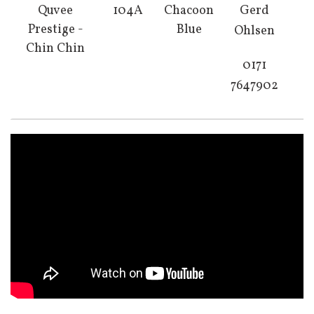
Quvee
104A
Chacoon
Gerd
Prestige -
Blue
Ohlsen
Chin Chin
0171
7647902