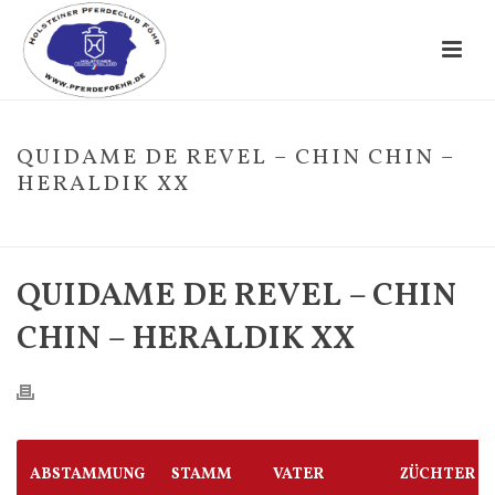
QUIDAME DE REVEL – CHIN CHIN –
HERALDIK XX
HOME
/
FOHLE
/ QUIDAME DE REVEL – CHIN CHIN – HERALDIK XX
QUIDAME DE REVEL – CHIN
CHIN – HERALDIK XX
ABSTAMMUNG
STAMM
VATER
ZÜCHTER