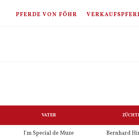
PFERDE VON FÖHR
VERKAUFSPFER
VATER
ZÜCHT
I'm Special de Muze
Bernhard Hi