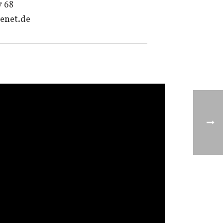
7 68
enet.de