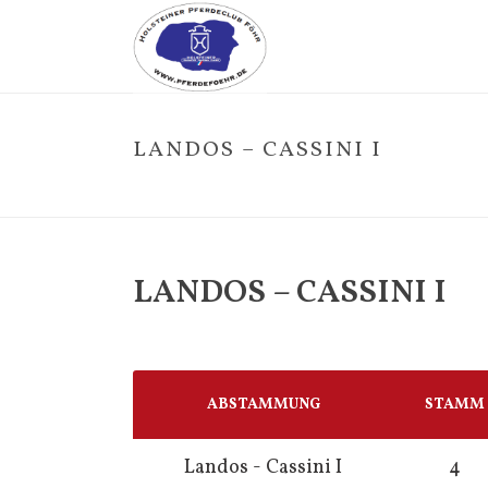
LANDOS – CASSINI I
LANDOS – CASSINI I
ABSTAMMUNG
STAMM
Landos - Cassini I
4