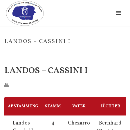
LANDOS – CASSINI I
HOME
/
FOHLE
/ LANDOS – CASSINI I
LANDOS – CASSINI I
ABSTAMMUNG
STAMM
VATER
ZÜCHTER
Landos -
4
Chezarro
Bernhard