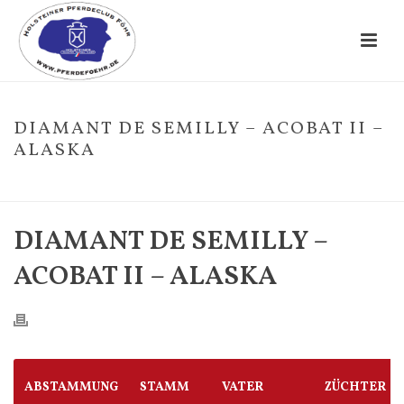
DIAMANT DE SEMILLY – ACOBAT II –
ALASKA
HOME
/
FOHLE
/ DIAMANT DE SEMILLY – ACOBAT II – ALASKA
DIAMANT DE SEMILLY –
ACOBAT II – ALASKA
ABSTAMMUNG
STAMM
VATER
ZÜCHTER