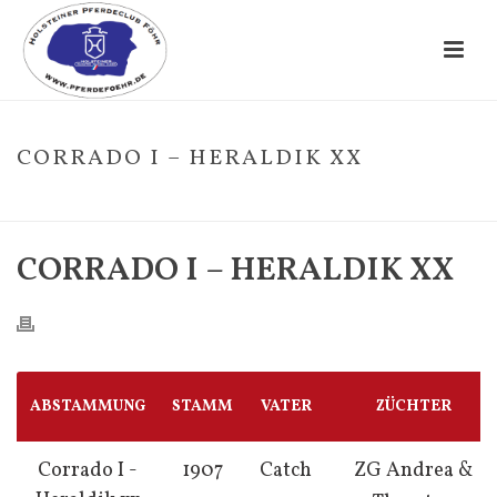
CORRADO I – HERALDIK XX
HOME
/
FOHLE
/ CORRADO I – HERALDIK XX
CORRADO I – HERALDIK XX
ABSTAMMUNG
STAMM
VATER
ZÜCHTER
Corrado I -
1907
Catch
ZG Andrea &