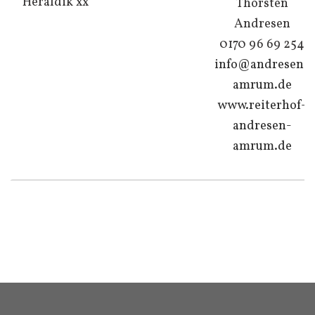
Heraldik xx
Thorsten
Andresen
0170 96 69 254
info@andresen-
amrum.de
www.reiterhof-
andresen-
amrum.de