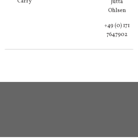
Carry
Jutta
Ohlsen
+49 (0) 171
7647902