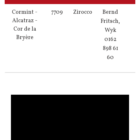
Cormint -
7709
Zirocco
Bernd
Alcatraz -
Fritsch,
Cor de la
Wyk
Bryère
0162
898 61
60