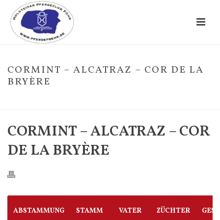
CORMINT – ALCATRAZ – COR DE LA
BRYÈRE
HOME
/
FOHLE
/ CORMINT – ALCATRAZ – COR DE LA BRYÈRE
CORMINT – ALCATRAZ – COR
DE LA BRYÈRE
ABSTAMMUNG
STAMM
VATER
ZÜCHTER
GES