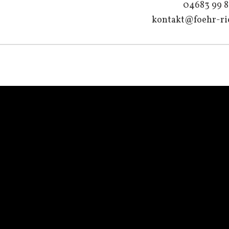
04683 99 
kontakt@foehr-ri