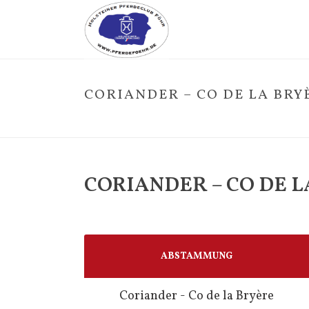
CORIANDER – CO DE LA BRY
CORIANDER – CO DE L
ABSTAMMUNG
Coriander - Co de la Bryère