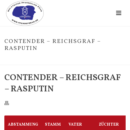
CONTENDER – REICHSGRAF –
RASPUTIN
HOME
/
FOHLE
/ CONTENDER – REICHSGRAF – RASPUTIN
CONTENDER – REICHSGRAF
– RASPUTIN
ABSTAMMUNG
STAMM
VATER
ZÜCHTER