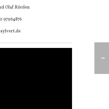
nd Olaf Rörden
0 97964876
sylvert.de