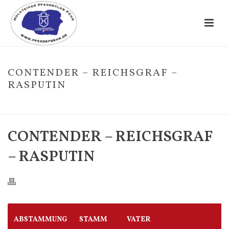
CONTENDER – REICHSGRAF –
RASPUTIN
HOME
/
FOHLE
/ CONTENDER – REICHSGRAF – RASPUTIN
CONTENDER – REICHSGRAF
– RASPUTIN
ABSTAMMUNG
STAMM
VATER