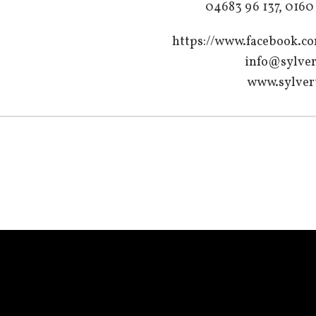
04683 96 137, 0160 
https://www.facebook.c
info@sylver
www.sylver