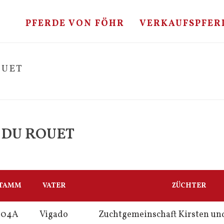
PFERDE VON FÖHR
VERKAUFSPFER
OUET
 DU ROUET
TAMM
VATER
ZÜCHTER
104A
Vigado
Zuchtgemeinschaft Kirsten un