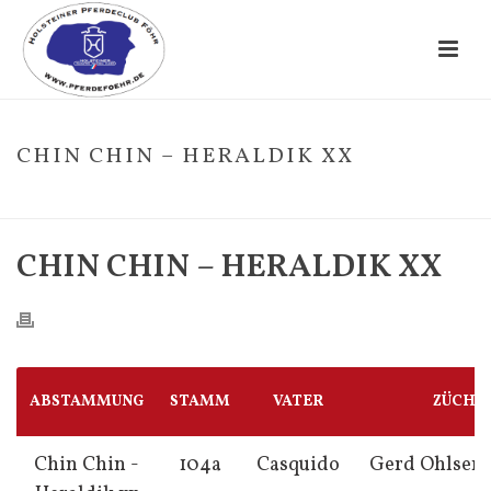
CHIN CHIN – HERALDIK XX
HOME
/
FOHLE
/ CHIN CHIN – HERALDIK XX
CHIN CHIN – HERALDIK XX
ABSTAMMUNG
STAMM
VATER
ZÜCHT
Chin Chin -
104a
Casquido
Gerd Ohlsen,