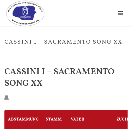
CASSINI I – SACRAMENTO SONG XX
HOME
/
FOHLE
/ CASSINI I – SACRAMENTO SONG XX
CASSINI I – SACRAMENTO
SONG XX
ABSTAMMUNG
STAMM
VATER
ZÜCHT