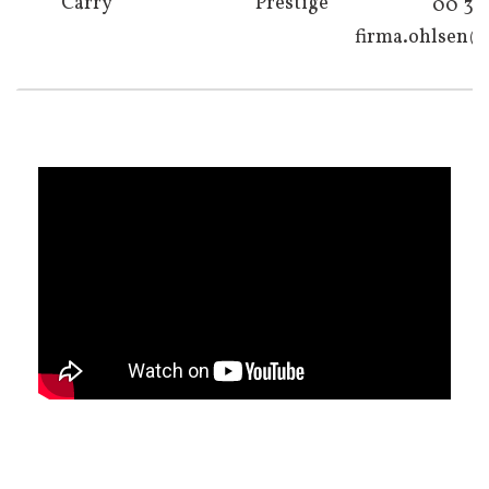
Carry
Prestige
00 36
firma.ohlsen@