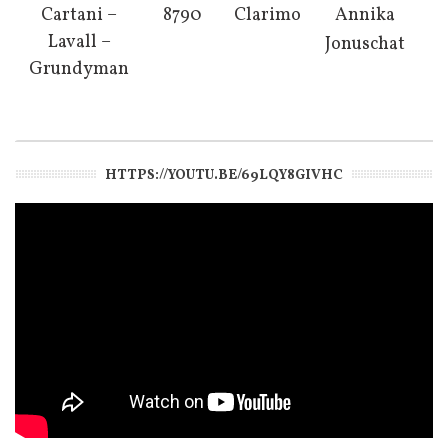
Cartani –
8790
Clarimo
Annika
Lavall –
Jonuschat
Grundyman
HTTPS://YOUTU.BE/69LQY8GIVHC