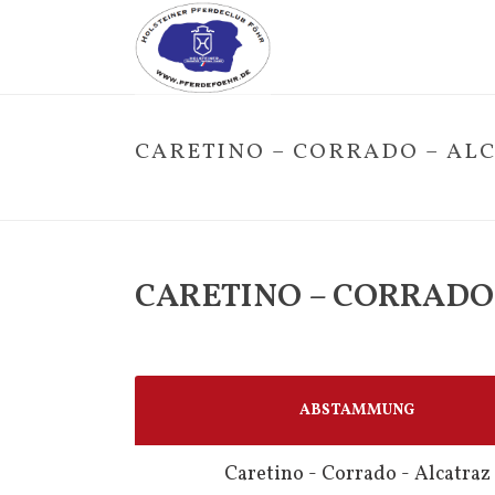
CARETINO – CORRADO – AL
CARETINO – CORRADO
ABSTAMMUNG
Caretino - Corrado - Alcatraz