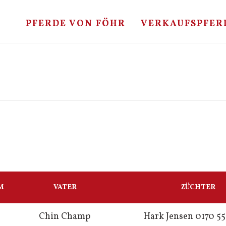
PFERDE VON FÖHR
VERKAUFSPFER
M
VATER
ZÜCHTER
Chin Champ
Hark Jensen 0170 55