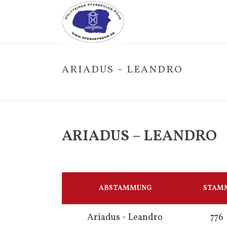
ARIADUS – LEANDRO
ARIADUS – LEANDRO
ABSTAMMUNG
STAM
Ariadus - Leandro
776